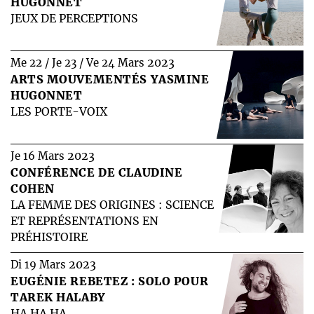
HUGONNET
JEUX DE PERCEPTIONS
2023
Me 22 / Je 23 / Ve 24 Mars
ARTS MOUVEMENTÉS YASMINE
HUGONNET
LES PORTE-VOIX
2023
Je 16 Mars
CONFÉRENCE DE CLAUDINE
COHEN
LA FEMME DES ORIGINES : SCIENCE
ET REPRÉSENTATIONS EN
PRÉHISTOIRE
2023
Di 19 Mars
EUGÉNIE REBETEZ : SOLO POUR
TAREK HALABY
HA HA HA