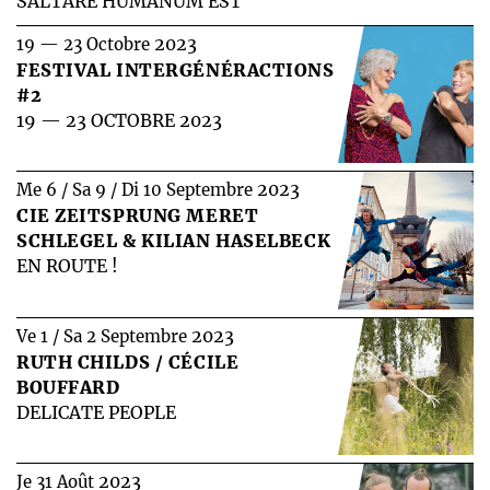
SALTARE HUMANUM EST
2023
19 — 23 Octobre
FESTIVAL INTERGÉNÉRACTIONS
#2
19 — 23 OCTOBRE 2023
2023
Me 6 / Sa 9 / Di 10 Septembre
CIE ZEITSPRUNG MERET
SCHLEGEL & KILIAN HASELBECK
EN ROUTE !
2023
Ve 1 / Sa 2 Septembre
RUTH CHILDS / CÉCILE
BOUFFARD
DELICATE PEOPLE
2023
Je 31 Août