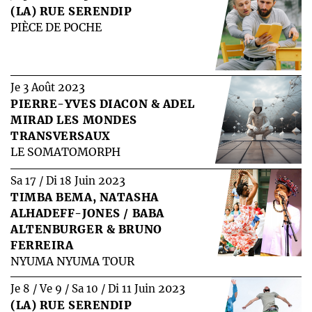
(LA) RUE SERENDIP
PIÈCE DE POCHE
2023
Je 3 Août
PIERRE-YVES DIACON & ADEL
MIRAD LES MONDES
TRANSVERSAUX
LE SOMATOMORPH
2023
Sa 17 / Di 18 Juin
TIMBA BEMA, NATASHA
ALHADEFF-JONES / BABA
ALTENBURGER & BRUNO
FERREIRA
NYUMA NYUMA TOUR
2023
Je 8 / Ve 9 / Sa 10 / Di 11 Juin
(LA) RUE SERENDIP