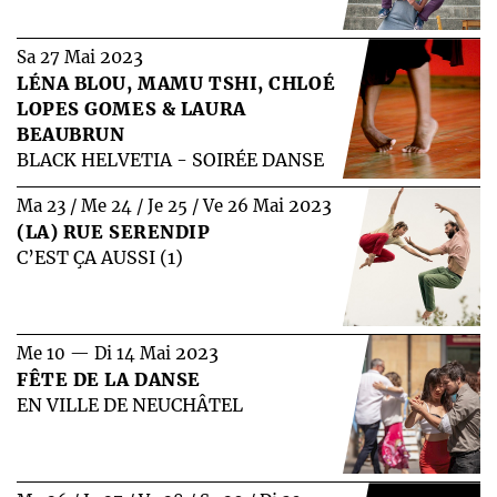
2023
Sa 27 Mai
LÉNA BLOU, MAMU TSHI, CHLOÉ
LOPES GOMES & LAURA
BEAUBRUN
BLACK HELVETIA - SOIRÉE DANSE
2023
Ma 23 / Me 24 / Je 25 / Ve 26 Mai
(LA) RUE SERENDIP
C’EST ÇA AUSSI (1)
2023
Me 10 — Di 14 Mai
FÊTE DE LA DANSE
EN VILLE DE NEUCHÂTEL