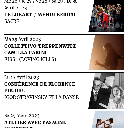
Me 26 / Je 27 / Ve 28 / Sa 29 / Di 30
2023
Avril
LE LOKART / MEHDI BERDAI
SACRE
2023
Ma 25 Avril
COLLETTIVO TREPPENWITZ
CAMILLA PARINI
KISS ! (LOVING KILLS)
2023
Lu 17 Avril
CONFÉRENCE DE FLORENCE
POUDRU
IGOR STRAVINSKY ET LA DANSE
2023
Sa 25 Mars
ATELIER AVEC YASMINE