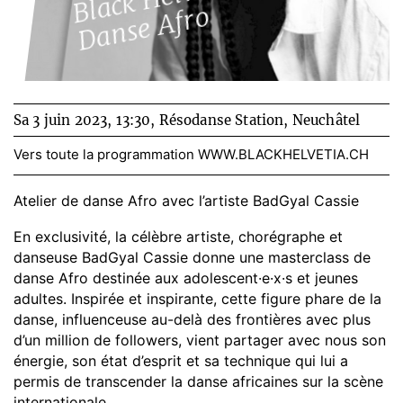
o
Sa 3 juin 2023, 13:30,
Résodanse Station, Neuchâtel
Vers toute la programmation
WWW.BLACKHELVETIA.CH
Atelier de danse Afro avec l’artiste BadGyal Cassie
En exclusivité, la célèbre artiste, chorégraphe et
danseuse
BadGyal Cassie
donne une masterclass de
danse Afro destinée aux adolescent·e·x·s et jeunes
adultes. Inspirée et inspirante, cette figure phare de la
danse, influenceuse au-delà des frontières avec plus
d’un million de followers, vient partager avec nous son
énergie, son état d’esprit et sa technique qui lui a
permis de transcender la danse africaines sur la scène
internationale.