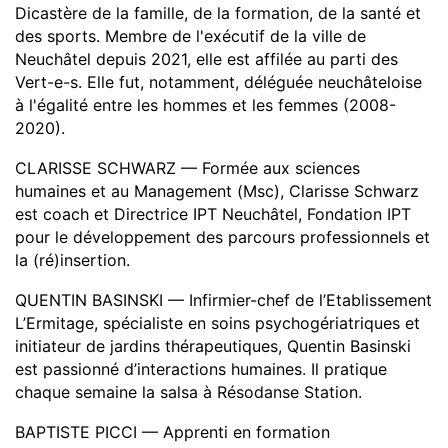
Dicastère de la famille, de la formation, de la santé et
des sports. Membre de l'exécutif de la ville de
Neuchâtel depuis 2021, elle est affilée au parti des
Vert-e-s. Elle fut, notamment, déléguée neuchâteloise
à l'égalité entre les hommes et les femmes (2008-
2020).
CLARISSE SCHWARZ — Formée aux sciences
humaines et au Management (Msc), Clarisse Schwarz
est coach et Directrice IPT Neuchâtel, Fondation IPT
pour le développement des parcours professionnels et
la (ré)insertion.
QUENTIN BASINSKI — Infirmier-chef de l’Etablissement
L’Ermitage, spécialiste en soins psychogériatriques et
initiateur de jardins thérapeutiques, Quentin Basinski
est passionné d’interactions humaines. Il pratique
chaque semaine la salsa à Résodanse Station.
BAPTISTE PICCI — Apprenti en formation