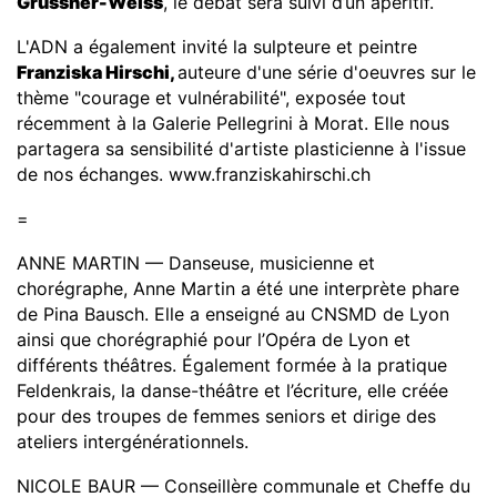
Grussner-Weiss
, le débat sera suivi d’un apéritif.
L'ADN a également invité la sulpteure et peintre
Franziska Hirschi,
auteure d'une série d'oeuvres sur le
thème "courage et vulnérabilité", exposée tout
récemment à la Galerie Pellegrini à Morat. Elle nous
partagera sa sensibilité d'artiste plasticienne à l'issue
de nos échanges.
www.franziskahirschi.ch
=
ANNE MARTIN — Danseuse, musicienne et
chorégraphe, Anne Martin a été une interprète phare
de Pina Bausch. Elle a enseigné au CNSMD de Lyon
ainsi que chorégraphié pour l’Opéra de Lyon et
différents théâtres. Également formée à la pratique
Feldenkrais, la danse-théâtre et l’écriture, elle créée
pour des troupes de femmes seniors et dirige des
ateliers intergénérationnels.
NICOLE BAUR — Conseillère communale et Cheffe du