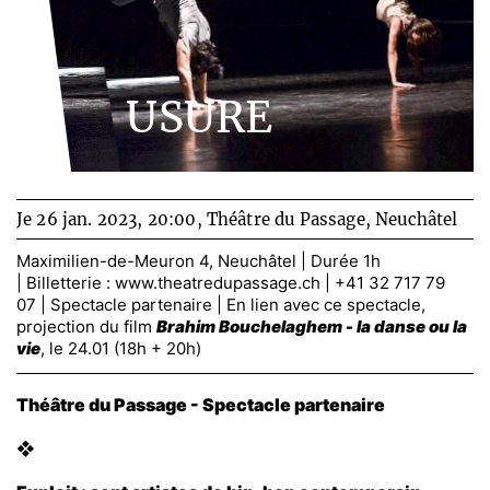
USURE
Je 26 jan. 2023, 20:00,
Théâtre du Passage, Neuchâtel
Maximilien-de-Meuron 4, Neuchâtel | Durée 1h
| Billetterie :
www.theatredupassage.ch
| +41 32 717 79
07 | Spectacle partenaire | En lien avec ce spectacle,
projection du film
Brahim Bouchelaghem - la danse ou la
vie
, le 24.01 (18h + 20h)
Théâtre du Passage - Spectacle partenaire
❖