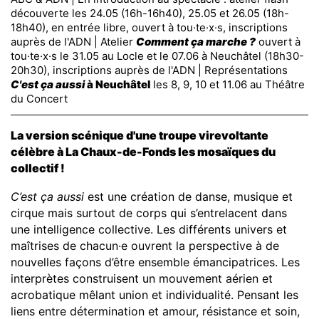
découverte les 24.05 (16h-16h40), 25.05 et 26.05 (18h-
18h40), en entrée libre, ouvert à tou·te·x·s, inscriptions
auprès de l'ADN | Atelier
Comment ça marche ?
ouvert à
tou·te·x·s le 31.05 au Locle et le 07.06 à Neuchâtel (18h30-
20h30), inscriptions auprès de l'ADN | Représentations
C'est ça aussi
à Neuchâtel
les 8, 9, 10 et 11.06 au Théâtre
du Concert
La version scénique d'une troupe virevoltante
célèbre à La Chaux-de-Fonds les mosaïques du
collectif !
C’est ça aussi
est une création de danse, musique et
cirque mais surtout de corps qui s’entrelacent dans
une intelligence collective. Les différents univers et
maîtrises de chacun·e ouvrent la perspective à de
nouvelles façons d’être ensemble émancipatrices. Les
interprètes construisent un mouvement aérien et
acrobatique mêlant union et individualité. Pensant les
liens entre détermination et amour, résistance et soin,