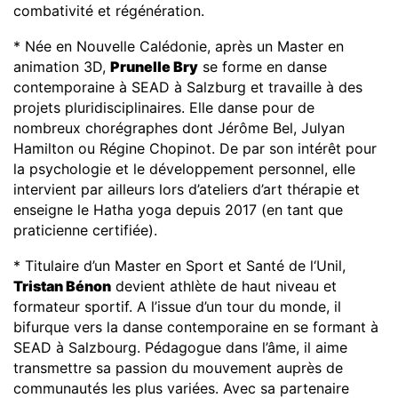
combativité et régénération.
* Née en Nouvelle Calédonie, après un Master en
animation 3D,
Prunelle
B
ry
se forme en danse
contemporaine à SEAD à Salzburg et travaille à des
projets pluridisciplinaires. Elle danse pour de
nombreux chorégraphes dont Jérôme Bel, Julyan
Hamilton ou Régine Chopinot. De par son intérêt pour
la psychologie et le développement personnel, elle
intervient par ailleurs lors d’ateliers d’art thérapie et
enseigne le Hatha yoga depuis 2017 (en tant que
praticienne certifiée).
* Titulaire d’un Master en Sport et Santé de l‘Unil,
Tristan
B
énon
devient athlète de haut niveau et
formateur sportif. A l’issue d’un tour du monde, il
bifurque vers la danse contemporaine en se formant à
SEAD à Salzbourg. Pédagogue dans l’âme, il aime
transmettre sa passion du mouvement auprès de
communautés les plus variées. Avec sa partenaire