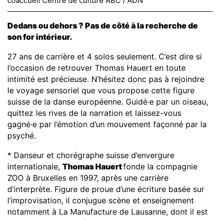
coaccueil Centre de culture ABC / ADN
Dedans ou dehors ? Pas de côté à la recherche de
son for intérieur.
27 ans de carrière et 4 solos seulement. C’est dire si
l’occasion de retrouver Thomas Hauert en toute
intimité est précieuse. N’hésitez donc pas à rejoindre
le voyage sensoriel que vous propose cette figure
suisse de la danse européenne. Guidé·e par un oiseau,
quittez les rives de la narration et laissez-vous
gagné·e par l’émotion d’un mouvement façonné par la
psyché.
* Danseur et chorégraphe suisse d’envergure
internationale,
Thomas Hauert
fonde la compagnie
ZOO à Bruxelles en 1997, après une carrière
d’interprète. Figure de proue d’une écriture basée sur
l’improvisation, il conjugue scène et enseignement
notamment à La Manufacture de Lausanne, dont il est