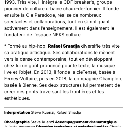
1993. Très vite, il intègre le CDF breaker's, groupe
pionnier de culture urbaine chaux-de-fonnier. Il fonde
ensuite la Cie Paradoxe, réalise de nombreux
spectacles et collaborations, tout en s’impliquant
activement dans l’enseignement. Il est également le
fondateur de l'espace NEKS culture.
*
Formé au hip-hop,
Rafael Smadja
diversifie très vite
sa pratique artistique. Ses collaborations le mènent
vers la danse contemporaine, tout en développant
chez lui un goût prononcé pour le texte, la musique
live et l’objet. En 2013, il fonde la cieTenseï, basée à
Ferney-Voltaire, puis en 2018, la compagnie Champloo,
basée à Bienne. Ses deux structures lui permettent de
créer des ponts traversant les frontières et les
esthétiques.
Interprétation
Steve Kuenzi, Rafael Smadja
Chorégraphie
Steve Kuenzi
Accompagnement dramaturgique
Juliette Vernerey
Direction technique et création lumière
Charlie