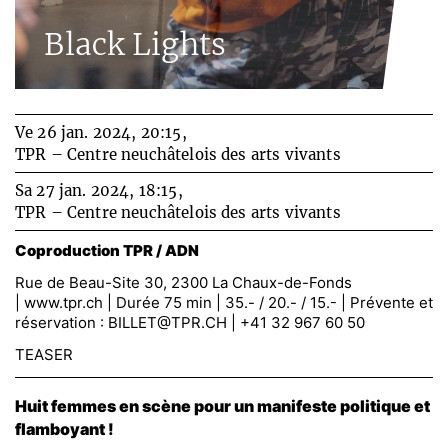
Black Lights
Ve 26 jan. 2024, 20:15,
TPR – Centre neuchâtelois des arts vivants
Sa 27 jan. 2024, 18:15,
TPR – Centre neuchâtelois des arts vivants
Coproduction TPR / ADN
Rue de Beau-Site 30, 2300 La Chaux-de-Fonds
|
www.tpr.ch
| Durée 75 min | 35.- / 20.- / 15.- | Prévente et
réservation :
BILLET@TPR.CH
| +41 32 967 60 50
TEASER
Huit femmes en scène pour un manifeste politique et
flamboyant !