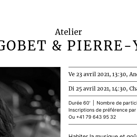
Atelier
GOBET & PIERRE-
Ve 23 avril 2021, 13:30,
An
Di 25 avril 2021, 14:30,
Ch
Durée 60' | Nombre de particip
Inscriptions de préférence par
Ou +41 79 643 95 32
Habiter la musique et goû