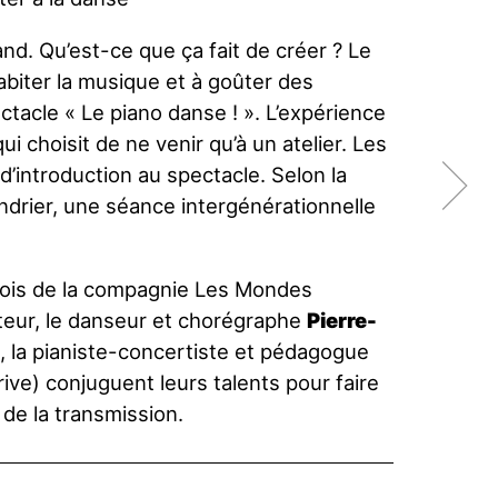
and. Qu’est-ce que ça fait de créer ? Le
habiter la musique et à goûter des
acle « Le piano danse ! ». L’expérience
ui choisit de ne venir qu’à un atelier. Les
’introduction au spectacle. Selon la
endrier, une séance intergénérationnelle
lois de la compagnie Les Mondes
teur, le danseur et chorégraphe
Pierre-
 la pianiste-concertiste et pédagogue
ive) conjuguent leurs talents pour faire
 de la transmission.