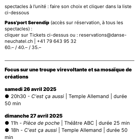
spectacles à l’unité : faire son choix et cliquer dans la liste
ci-dessous
Pass'port Serendip
(accès sur réservation, à tous les
spectacles) :
cliquer sur Tickets ci-dessus ou :
reservations@danse-
neuchatel.ch
| +41 79 643 95 32
60.– / 40.– / 35.–
Focus sur une troupe virevoltante et sa mosaïque de
créations
samedi 26 avril 2025
● 20h30
-
C'est ça aussi
| Temple Allemand | durée
50 min
dimanche 27 avril 2025
● 11h -
Pièce de poche
| Théâtre ABC | durée 25 min
● 18h
-
C'est ça aussi
| Temple Allemand | durée 50
min