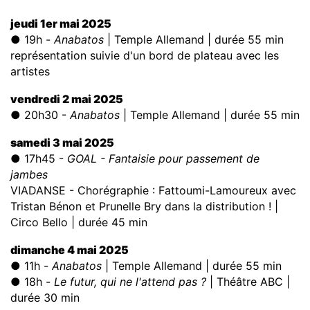
jeudi 1er mai 2025
● 19h
-
Anabatos
| Temple Allemand | durée 55 min
représentation suivie d'un bord de plateau avec les
artistes
vendredi 2 mai 2025
● 20h30
-
Anabatos
| Temple Allemand | durée 55 min
samedi 3 mai 2025
● 17h45
-
GOAL - Fantaisie pour passement de
jambes
VIADANSE - Chorégraphie : Fattoumi-Lamoureux avec
Tristan Bénon et Prunelle Bry dans la distribution ! |
Circo Bello | durée 45 min
dimanche 4 mai 2025
● 11h
-
Anabatos
| Temple Allemand | durée 55 min
● 18h
-
Le futur, qui ne l'attend pas ?
| Théâtre ABC |
durée 30 min