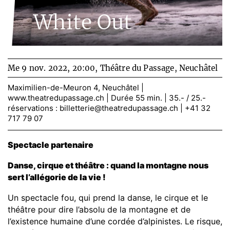
White Out
Me 9 nov. 2022, 20:00,
Théâtre du Passage, Neuchâtel
Maximilien-de-Meuron 4, Neuchâtel |
www.theatredupassage.ch
| Durée 55 min. | 35.- / 25.-
réservations :
billetterie@theatredupassage.ch
| +41 32
717 79 07
Spectacle partenaire
Danse, cirque et théâtre : quand la montagne nous
sert l’allégorie de la vie !
Un spectacle fou, qui prend la danse, le cirque et le
théâtre pour dire l’absolu de la montagne et de
l’existence humaine d’une cordée d’alpinistes. Le risque,