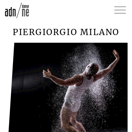
PIERGIORGIO MILANO