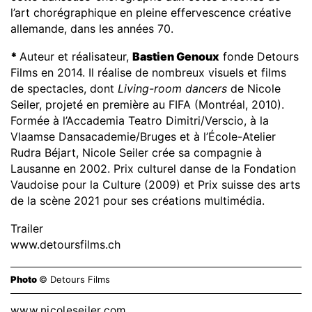
l’art chorégraphique en pleine effervescence créative
allemande, dans les années 70.
*
Auteur et réalisateur,
Bastien Genoux
fonde Detours
Films en 2014. Il réalise de nombreux visuels et films
de spectacles, dont
Living-room dancers
de Nicole
Seiler, projeté en première au FIFA (Montréal, 2010).
Formée à l’Accademia Teatro Dimitri/Verscio, à la
Vlaamse Dansacademie/Bruges et à l’École-Atelier
Rudra Béjart, Nicole Seiler crée sa compagnie à
Lausanne en 2002. Prix culturel danse de la Fondation
Vaudoise pour la Culture (2009) et Prix suisse des arts
de la scène 2021 pour ses créations multimédia.
Trailer
www.detoursfilms.ch
Photo
© Detours Films
www.nicoleseiler.com