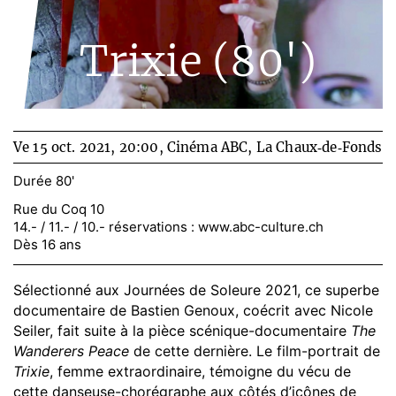
Trixie (80')
Ve 15 oct. 2021, 20:00,
Cinéma ABC, La Chaux‑de‑Fonds
Durée 80'
Rue du Coq 10
14.- / 11.- / 10.- réservations :
www.abc-culture.ch
Dès 16 ans
Sélectionné aux Journées de Soleure 2021, ce superbe
documentaire de Bastien Genoux, coécrit avec Nicole
Seiler, fait suite à la pièce scénique-documentaire
The
Wanderers Peace
de cette dernière. Le film-portrait de
Trixie
, femme extraordinaire, témoigne du vécu de
cette danseuse-chorégraphe aux côtés d’icônes de