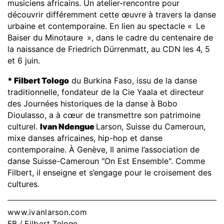
musiciens africains. Un atelier-rencontre pour
découvrir différemment cette œuvre à travers la danse
urbaine et contemporaine. En lien au spectacle « Le
Baiser du Minotaure », dans le cadre du centenaire de
la naissance de Friedrich Dürrenmatt, au CDN les 4, 5
et 6 juin.
* Filbert Tologo
du Burkina Faso, issu de la danse
traditionnelle, fondateur de la Cie Yaala et directeur
des Journées historiques de la danse à Bobo
Dioulasso, a à cœur de transmettre son patrimoine
culturel.
Ivan Ndengue
Larson, Suisse du Cameroun,
mixe danses africaines, hip-hop et danse
contemporaine. À Genève, Il anime l’association de
danse Suisse-Cameroun "On Est Ensemble". Comme
Filbert, il enseigne et s’engage pour le croisement des
cultures.
www.ivanlarson.com
FB / Filbert Tologo