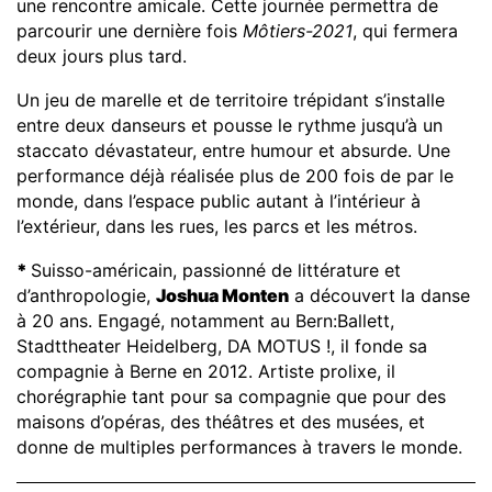
une rencontre amicale. Cette journée permettra de
parcourir une dernière fois
Môtiers-2021
, qui fermera
deux jours plus tard.
Un jeu de marelle et de territoire trépidant s’installe
entre deux danseurs et pousse le rythme jusqu’à un
staccato dévastateur, entre humour et absurde. Une
performance déjà réalisée plus de 200 fois de par le
monde, dans l’espace public autant à l’intérieur à
l’extérieur, dans les rues, les parcs et les métros.
*
Suisso-américain, passionné de littérature et
d’anthropologie,
Joshua Monten
a découvert la danse
à 20 ans. Engagé, notamment au Bern:Ballett,
Stadttheater Heidelberg, DA MOTUS !, il fonde sa
compagnie à Berne en 2012. Artiste prolixe, il
chorégraphie tant pour sa compagnie que pour des
maisons d’opéras, des théâtres et des musées, et
donne de multiples performances à travers le monde.