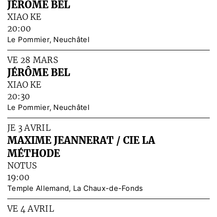
JÉRÔME BEL
XIAO KE
20:00
Le Pommier, Neuchâtel
VE 28 MARS
JÉRÔME BEL
XIAO KE
20:30
Le Pommier, Neuchâtel
JE 3 AVRIL
MAXIME JEANNERAT / CIE LA
MÉTHODE
NOTUS
19:00
Temple Allemand, La Chaux-de-Fonds
VE 4 AVRIL