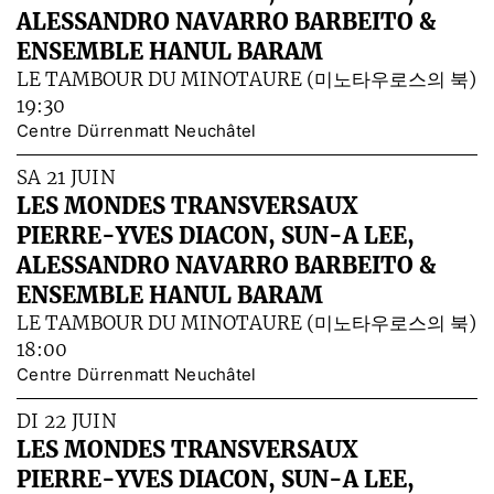
ALESSANDRO NAVARRO BARBEITO &
ENSEMBLE HANUL BARAM
LE TAMBOUR DU MINOTAURE (미노타우로스의 북)
19:30
Centre Dürrenmatt Neuchâtel
SA 21 JUIN
LES MONDES TRANSVERSAUX
PIERRE-YVES DIACON, SUN-A LEE,
ALESSANDRO NAVARRO BARBEITO &
ENSEMBLE HANUL BARAM
LE TAMBOUR DU MINOTAURE (미노타우로스의 북)
18:00
Centre Dürrenmatt Neuchâtel
DI 22 JUIN
LES MONDES TRANSVERSAUX
PIERRE-YVES DIACON, SUN-A LEE,