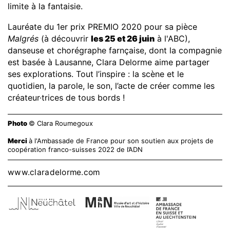
limite à la fantaisie.
Lauréate du 1er prix PREMIO 2020 pour sa pièce
Malgrés
(à découvrir
les 25 et 26 juin
à l'ABC),
danseuse et chorégraphe farnçaise, dont la compagnie
est basée à Lausanne, Clara Delorme aime partager
ses explorations. Tout l’inspire : la scène et le
quotidien, la parole, le son, l’acte de créer comme les
créateur·trices de tous bords !
Photo
© Clara Roumegoux
Merci
à l'Ambassade de France pour son soutien aux projets de
coopération franco-suisses 2022 de l’ADN
www.claradelorme.com