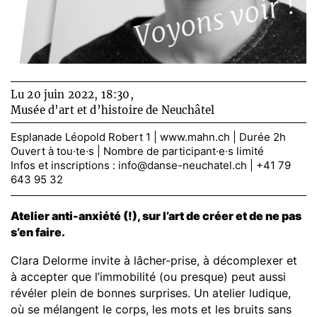
Voyons voir !
Lu 20 juin 2022, 18:30,
Musée d’art et d’histoire de Neuchâtel
Esplanade Léopold Robert 1 |
www.mahn.ch
| Durée 2h
Ouvert à tou·te·s | Nombre de participant·e·s limité
Infos et inscriptions :
info@danse-neuchatel.ch
| +41 79
643 95 32
Atelier anti-anxiété (!), sur l’art de créer et de ne pas
s’en faire.
Clara Delorme invite à lâcher-prise, à décomplexer et
à accepter que l’immobilité (ou presque) peut aussi
révéler plein de bonnes surprises. Un atelier ludique,
où se mélangent le corps, les mots et les bruits sans