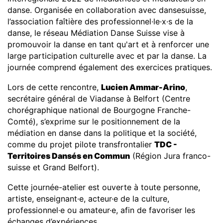
danse. Organisée en collaboration avec dansesuisse,
l’association faîtière des professionnel·le·x·s de la
danse, le réseau Médiation Danse Suisse vise à
promouvoir la danse en tant qu'art et à renforcer une
large participation culturelle avec et par la danse. La
journée comprend également des exercices pratiques.
Lors de cette rencontre,
Lucien Ammar-Arino
,
secrétaire général de Viadanse à Belfort (Centre
chorégraphique national de Bourgogne Franche-
Comté), s’exprime sur le positionnement de la
médiation en danse dans la politique et la société,
comme du projet pilote transfrontalier
TDC -
Territoires Dansés en Commun
(Région Jura franco-
suisse et Grand Belfort).
Cette journée-atelier est ouverte à toute personne,
artiste, enseignant·e, acteur·e de la culture,
professionnel·e ou amateur·e, afin de favoriser les
échanges d’expériences.