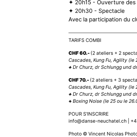
✦ 20h15 - Ouverture des
✦ 20h30 - Spectacle
Avec la participation du 
TARIFS COMBI
CHF 60.-
(2 ateliers + 2 spect
Cascades, Kung Fu, Agility (le 
+
Dr Churz, dr Schlungg und dr
CHF 70.-
(2 ateliers + 3 specta
Cascades, Kung Fu, Agility (le 
+
Dr Churz, dr Schlungg und dr
+
Boxing Noise (le 25 ou le 26.
POUR S'INSCRIRE
info@danse-neuchatel.ch
| +4
Photo © Vincent Nicolas Phot