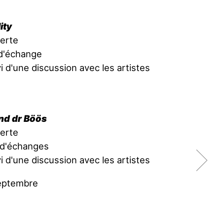
ity
erte
d'échange
i d'une discussion avec les artistes
nd dr Böös
erte
 d'échanges
i d'une discussion avec les artistes
septembre