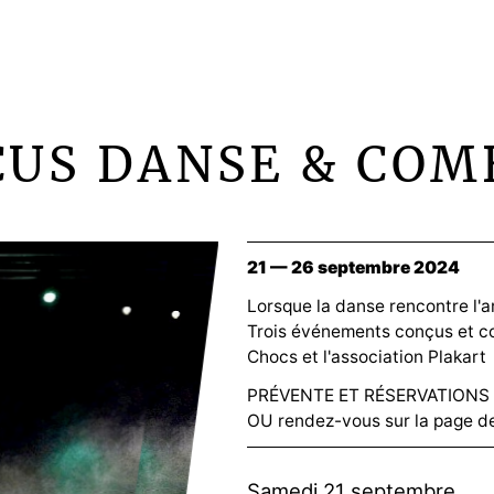
CUS DANSE & COM
21 — 26 septembre 2024
Lorsque la danse rencontre l'a
Trois événements conçus et c
Chocs et l'association Plakart
PRÉVENTE ET RÉSERVATIONS 
OU rendez-vous sur la page 
Samedi 21 septembre