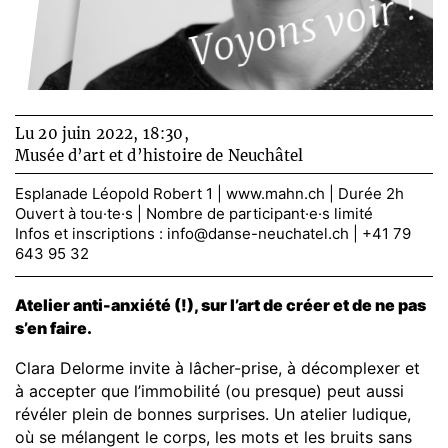
Voyons voir !
Lu 20 juin 2022, 18:30,
Musée d’art et d’histoire de Neuchâtel
Esplanade Léopold Robert 1 |
www.mahn.ch
| Durée 2h
Ouvert à tou·te·s | Nombre de participant·e·s limité
Infos et inscriptions :
info@danse-neuchatel.ch
| +41 79
643 95 32
Atelier anti-anxiété (!), sur l’art de créer et de ne pas
s’en faire.
Clara Delorme invite à lâcher-prise, à décomplexer et
à accepter que l’immobilité (ou presque) peut aussi
révéler plein de bonnes surprises. Un atelier ludique,
où se mélangent le corps, les mots et les bruits sans