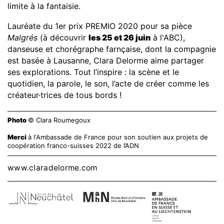
limite à la fantaisie.
Lauréate du 1er prix PREMIO 2020 pour sa pièce
Malgrés
(à découvrir
les 25 et 26 juin
à l'ABC),
danseuse et chorégraphe farnçaise, dont la compagnie
est basée à Lausanne, Clara Delorme aime partager
ses explorations. Tout l’inspire : la scène et le
quotidien, la parole, le son, l’acte de créer comme les
créateur·trices de tous bords !
Photo
© Clara Roumegoux
Merci
à l'Ambassade de France pour son soutien aux projets de
coopération franco-suisses 2022 de l’ADN
www.claradelorme.com